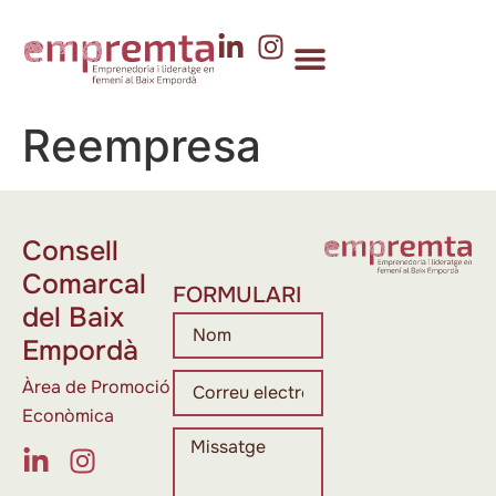
Reempresa
Consell
Comarcal
FORMULARI
del Baix
Empordà
Àrea de Promoció
Econòmica