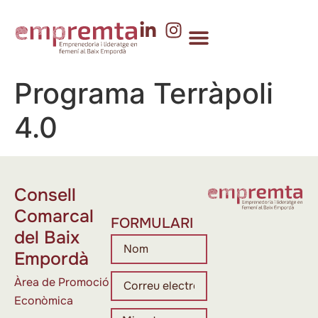
Programa Terràpoli
4.0
Consell
Comarcal
FORMULARI
del Baix
Empordà
Àrea de Promoció
Econòmica