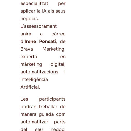
especialitzat per
aplicar la IA als seus
negocis.
L’assessorament
anirà a càrrec
d’
Irene Ponsatí
, de
Brava Marketing,
experta en
màrketing digital,
automatitzacions i
Intel·ligència
Artificial.
Les participants
podran treballar de
manera guiada com
automatitzar parts
del seu negoci