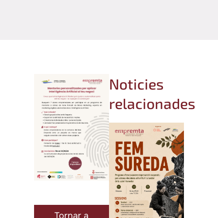
Noticies
relacionades
Tornar a