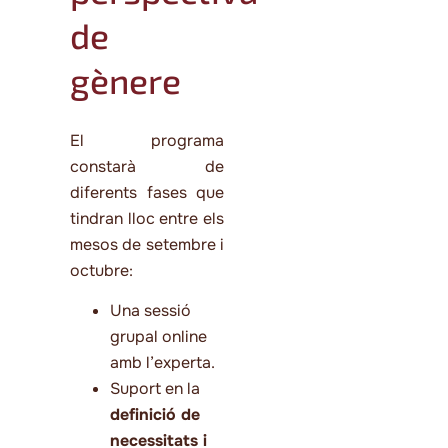
de
gènere
El programa
constarà de
diferents fases que
tindran lloc entre els
mesos de setembre i
octubre:
Una sessió
grupal online
amb l’experta.
Suport en la
definició de
necessitats i