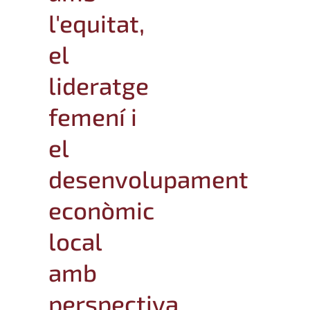
l'equitat,
el
lideratge
femení i
el
desenvolupament
econòmic
local
amb
perspectiva