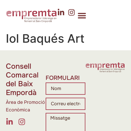
Iol Baqués Art
Consell
Comarcal
FORMULARI
del Baix
Empordà
Àrea de Promoció
Econòmica